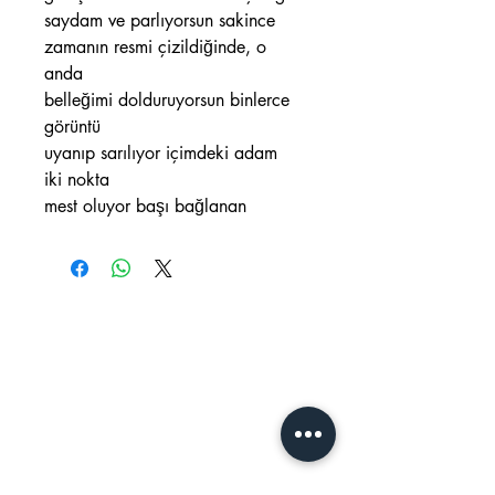
saydam ve parlıyorsun sakince
zamanın resmi çizildiğinde, o
anda
belleğimi dolduruyorsun binlerce
görüntü
uyanıp sarılıyor içimdeki adam
iki nokta
mest oluyor başı bağlanan