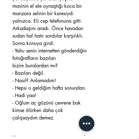
mavinin el ele oynaştığı koca bir
manzara selinin bir karesiydi
yalnızca. Eli cep telefonuna gitti.
Arkadaşını aradı. Önce havadan
sudan hal hatır sordular karşılıklı.
Sonra konuya girdi:
- Yahu senin internetten gönderdiğin
fotoğrafların bazıları
bizim buralardan mı?
- Bazıları değil.
- Nasıl? Anlamadım!
- Hepsi o geldiğim hafta sonundan.
- Hadi yaa!
- Oğlum aç gözünü çevrene bak
kimse ölürken daha çok
çalışsaydım demez.
Yazar