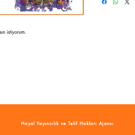
ın istiyorum.
Hayal Yayıncılık
ve Telif Hakları Ajansı