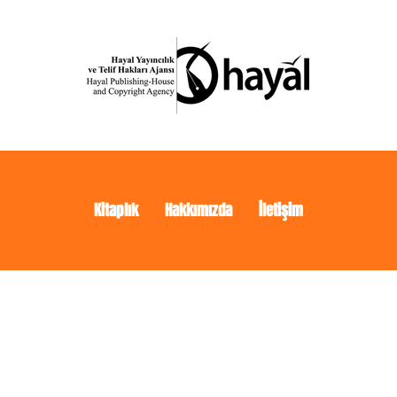
Kitaplık
Hakkımızda
İletişim