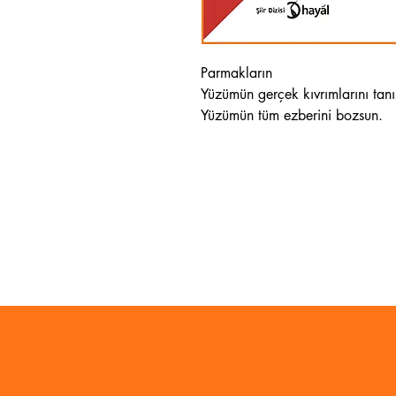
Parmakların
Yüzümün gerçek kıvrımlarını tanıs
Yüzümün tüm ezberini bozsun.