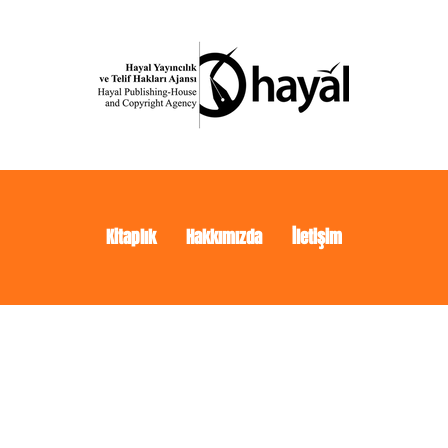
Kitaplık
Hakkımızda
İletişim