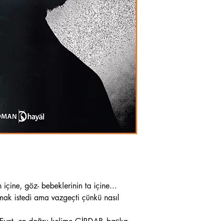
içine, göz- bebeklerinin ta içine...
ak istedi ama vazgeçti çünkü nasıl