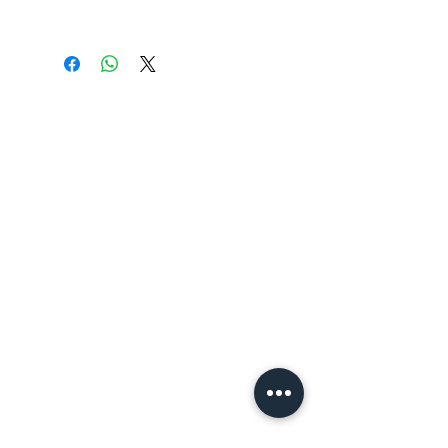
978-625-7929-20-2