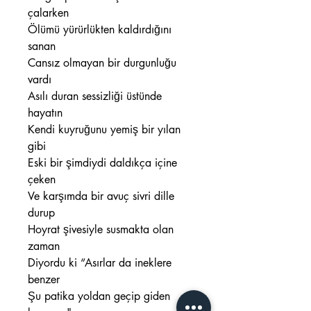
çalarken
Ölümü yürürlükten kaldırdığını
sanan
Cansız olmayan bir durgunluğu
vardı
Asılı duran sessizliği üstünde
hayatın
Kendi kuyruğunu yemiş bir yılan
gibi
Eski bir şimdiydi daldıkça içine
çeken
Ve karşımda bir avuç sivri dille
durup
Hoyrat şivesiyle susmakta olan
zaman
Diyordu ki “Asırlar da ineklere
benzer
Şu patika yoldan geçip giden