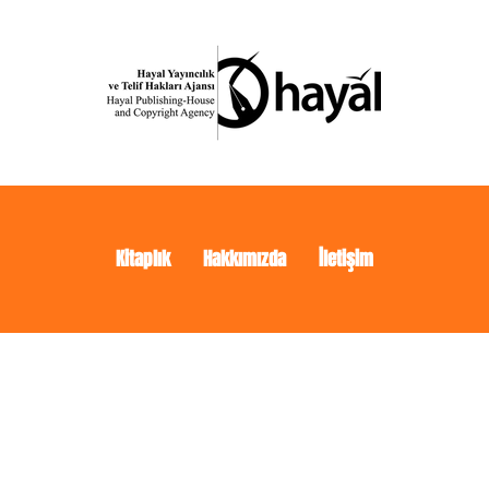
Kitaplık
Hakkımızda
İletişim