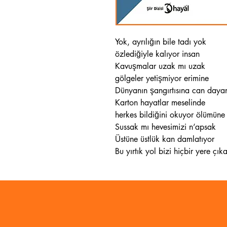
Yok, ayrılığın bile tadı yok
özlediğiyle kalıyor insan
Kavuşmalar uzak mı uzak
gölgeler yetişmiyor erimine
Dünyanın şangırtısına can daya
Karton hayatlar meselinde
herkes bildiğini okuyor ölümüne
Sussak mı hevesimizi n’apsak
Üstüne üstlük kan damlatıyor
Bu yırtık yol bizi hiçbir yere ç