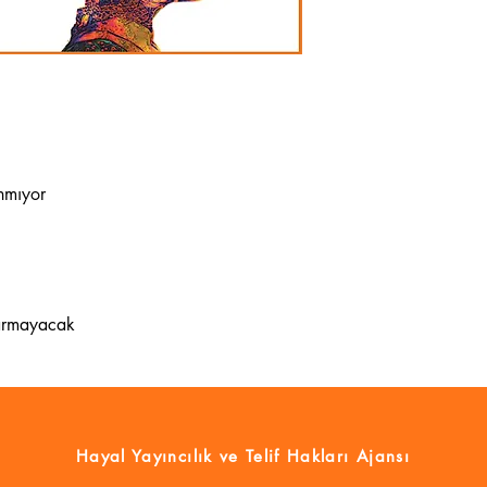
nmıyor
ıkarmayacak
Hayal Yayıncılık
ve Telif Hakları Ajansı