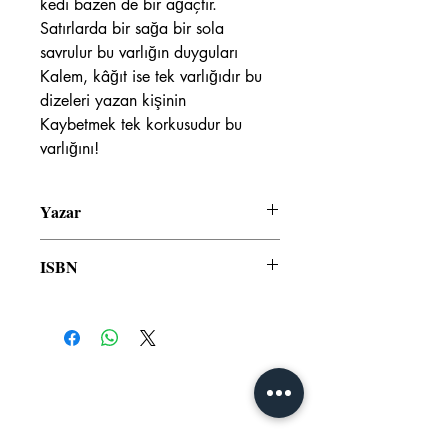
kedi bazen de bir ağaçtır.
Satırlarda bir sağa bir sola
savrulur bu varlığın duyguları
Kalem, kâğıt ise tek varlığıdır bu
dizeleri yazan kişinin
Kaybetmek tek korkusudur bu
varlığını!
Yazar
Batuhan Taşkın
ISBN
978-625-7929-63-9