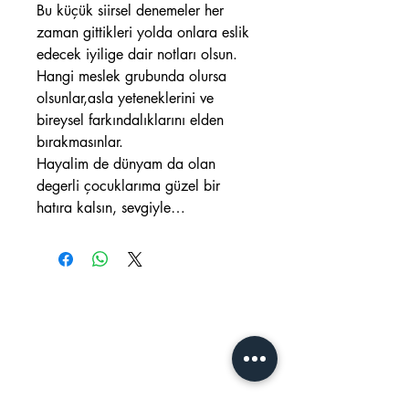
Bu küçük siirsel denemeler her
zaman gittikleri yolda onlara eslik
edecek iyilige dair notları olsun.
Hangi meslek grubunda olursa
olsunlar,asla yeteneklerini ve
bireysel farkındalıklarını elden
bırakmasınlar.
Hayalim de dünyam da olan
degerli çocuklarıma güzel bir
hatıra kalsın, sevgiyle…