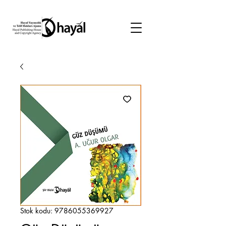
Stok kodu: 9786055369927