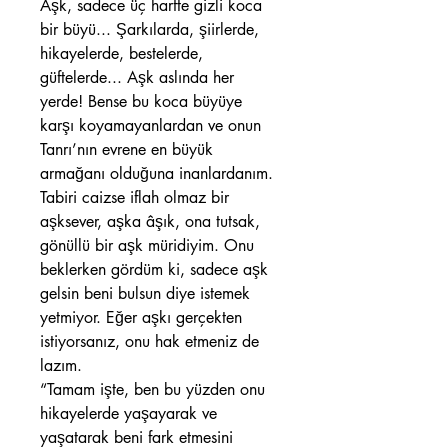
Aşk, sadece üç harfte gizli koca
bir büyü... Şarkılarda, şiirlerde,
hikayelerde, bestelerde,
güftelerde... Aşk aslında her
yerde! Bense bu koca büyüye
karşı koyamayanlardan ve onun
Tanrı’nın evrene en büyük
armağanı olduğuna inanlardanım.
Tabiri caizse iflah olmaz bir
aşksever, aşka âşık, ona tutsak,
gönüllü bir aşk müridiyim. Onu
beklerken gördüm ki, sadece aşk
gelsin beni bulsun diye istemek
yetmiyor. Eğer aşkı gerçekten
istiyorsanız, onu hak etmeniz de
lazım.
“Tamam işte, ben bu yüzden onu
hikayelerde yaşayarak ve
yaşatarak beni fark etmesini