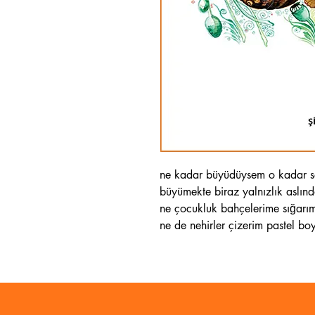
ne kadar büyüdüysem o kadar s
büyümekte biraz yalnızlık aslın
ne çocukluk bahçelerime sığarım
ne de nehirler çizerim pastel bo