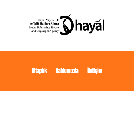
Kitaplık
Hakkımızda
İletişim