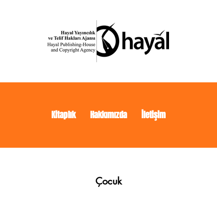
Kitaplık
Hakkımızda
İletişim
Çocuk